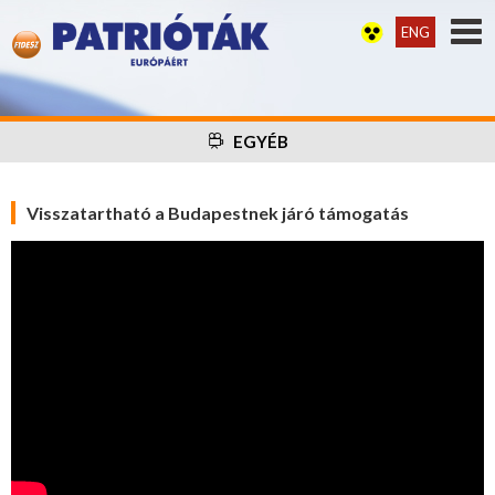
ENG
EGYÉB
Visszatartható a Budapestnek járó támogatás