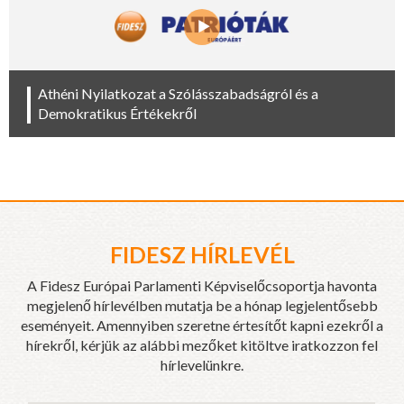
Athéni Nyilatkozat a Szólásszabadságról és a
Demokratikus Értékekről
FIDESZ HÍRLEVÉL
A Fidesz Európai Parlamenti Képviselőcsoportja havonta
megjelenő hírlevélben mutatja be a hónap legjelentősebb
eseményeit. Amennyiben szeretne értesítőt kapni ezekről a
hírekről, kérjük az alábbi mezőket kitöltve iratkozzon fel
hírlevelünkre.