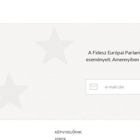
A Fidesz Európai Parlam
eseményeit. Amennyiben sz
KÉPVISELŐINK
HÍREK