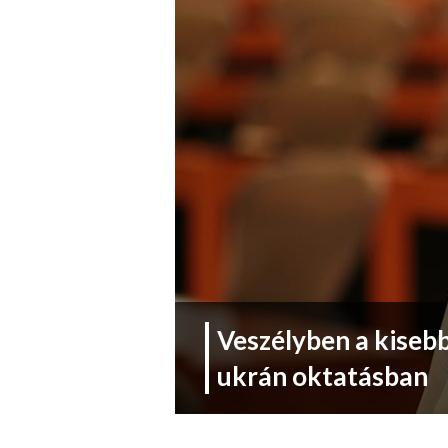
Veszélyben a kisebb
ukrán oktatásban