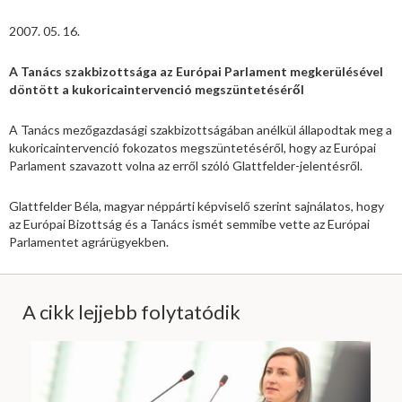
2007. 05. 16.
A Tanács szakbizottsága az Európai Parlament megkerülésével
döntött a kukoricaintervenció megszüntetéséről
A Tanács mezőgazdasági szakbizottságában anélkül állapodtak meg a
kukoricaintervenció fokozatos megszüntetéséről, hogy az Európai
Parlament szavazott volna az erről szóló Glattfelder-jelentésről.
Glattfelder Béla, magyar néppárti képviselő szerint sajnálatos, hogy
az Európai Bizottság és a Tanács ismét semmibe vette az Európai
Parlamentet agrárügyekben.
A cikk lejjebb folytatódik