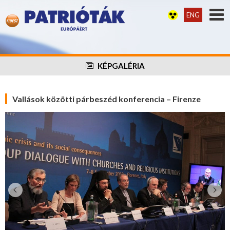
ENG
KÉPGALÉRIA
Vallások közötti párbeszéd konferencia – Firenze