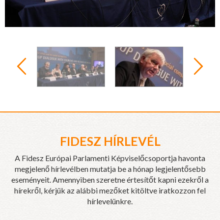
FIDESZ HÍRLEVÉL
A Fidesz Európai Parlamenti Képviselőcsoportja havonta
megjelenő hírlevélben mutatja be a hónap legjelentősebb
eseményeit. Amennyiben szeretne értesítőt kapni ezekről a
hírekről, kérjük az alábbi mezőket kitöltve iratkozzon fel
hírlevelünkre.