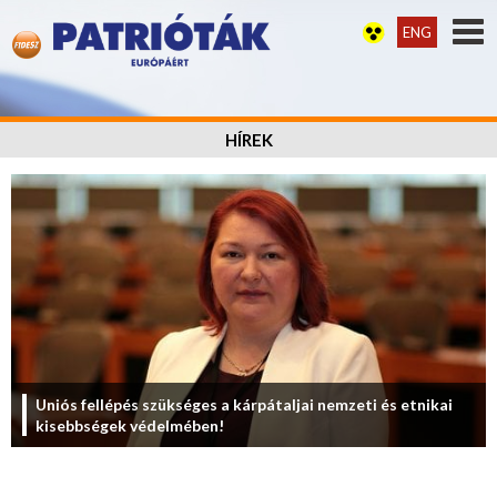
ENG
HÍREK
Uniós fellépés szükséges a kárpátaljai nemzeti és etnikai
kisebbségek védelmében!