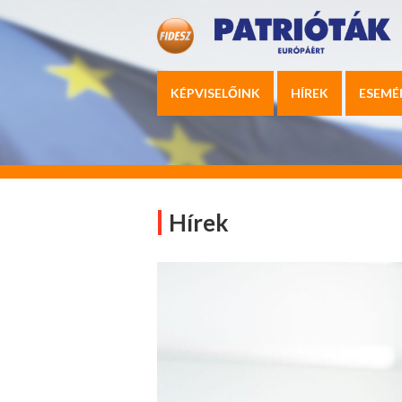
KÉPVISELŐINK
HÍREK
ESEMÉ
Hírek