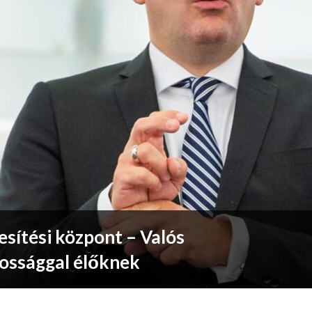
sítési központ – Valós
kossággal élőknek