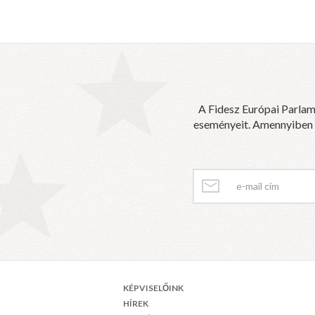
A Fidesz Európai Parlam
eseményeit. Amennyiben sz
KÉPVISELŐINK
HÍREK