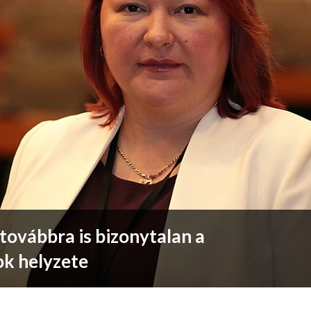
továbbra is bizonytalan a
ok helyzete