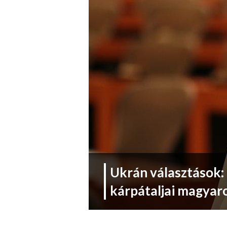
Ukrán választások: 
kárpátaljai magyar