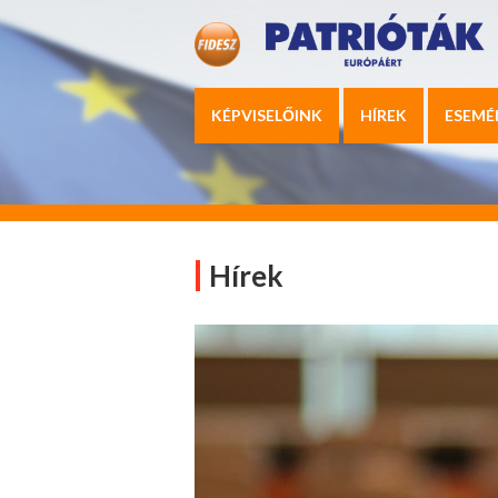
KÉPVISELŐINK
HÍREK
ESEMÉ
Hírek