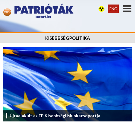
ENG
KISEBBSÉGPOLITIKA
Újraalakult az EP Kisebbségi Munkacsoportja