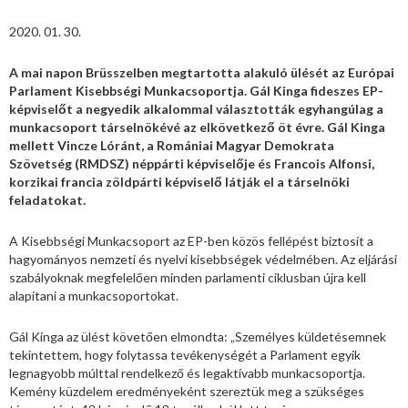
2020. 01. 30.
A mai napon Brüsszelben megtartotta alakuló ülését az Európai
Parlament Kisebbségi Munkacsoportja. Gál Kinga fideszes EP-
képviselőt a negyedik alkalommal választották egyhangúlag a
munkacsoport társelnökévé az elkövetkező öt évre. Gál Kinga
mellett Vincze Lóránt, a Romániai Magyar Demokrata
Szövetség (RMDSZ) néppárti képviselője és Francois Alfonsi,
korzikai francia zöldpárti képviselő látják el a társelnöki
feladatokat.
A Kisebbségi Munkacsoport az EP-ben közös fellépést biztosít a
hagyományos nemzeti és nyelvi kisebbségek védelmében. Az eljárási
szabályoknak megfelelően minden parlamenti ciklusban újra kell
alapítani a munkacsoportokat.
Gál Kinga az ülést követően elmondta: „Személyes küldetésemnek
tekintettem, hogy folytassa tevékenységét a Parlament egyik
legnagyobb múlttal rendelkező és legaktívabb munkacsoportja.
Kemény küzdelem eredményeként szereztük meg a szükséges