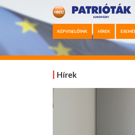
KÉPVISELŐINK
HÍREK
ESEMÉ
Hírek