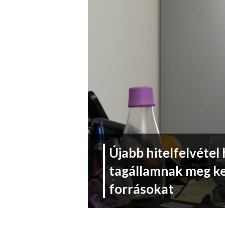
Újabb hitelfelvétel
tagállamnak meg kel
forrásokat