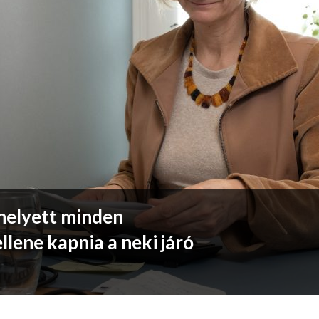
 helyett minden
lene kapnia a neki járó