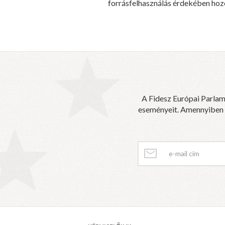
forrásfelhasználás érdekében hoz
A Fidesz Európai Parlam
eseményeit. Amennyiben sz