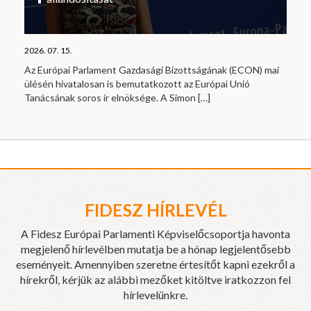
2026. 07. 15.
Az Európai Parlament Gazdasági Bizottságának (ECON) mai
ülésén hivatalosan is bemutatkozott az Európai Unió
Tanácsának soros ír elnöksége. A Simon
[…]
FIDESZ HÍRLEVÉL
A Fidesz Európai Parlamenti Képviselőcsoportja havonta
megjelenő hírlevélben mutatja be a hónap legjelentősebb
eseményeit. Amennyiben szeretne értesítőt kapni ezekről a
hírekről, kérjük az alábbi mezőket kitöltve iratkozzon fel
hírlevelünkre.