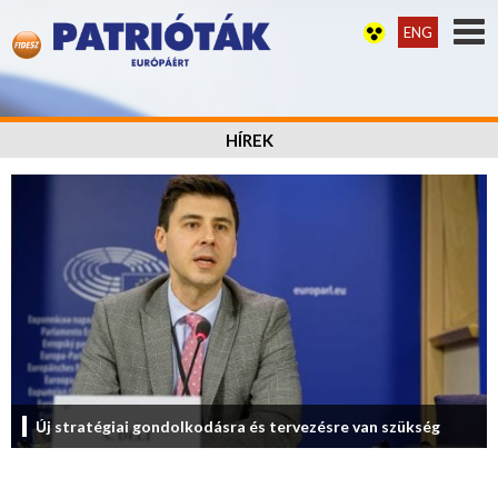
ENG
HÍREK
Új stratégiai gondolkodásra és tervezésre van szükség