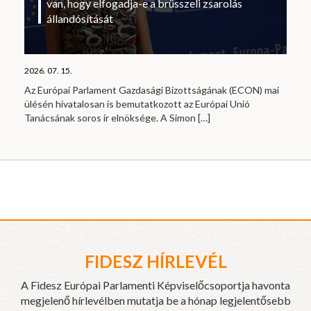
van, hogy elfogadja-e a brüsszeli zsarolás
állandósítását
2026. 07. 15.
Az Európai Parlament Gazdasági Bizottságának (ECON) mai
ülésén hivatalosan is bemutatkozott az Európai Unió
Tanácsának soros ír elnöksége. A Simon
[…]
FIDESZ HÍRLEVÉL
A Fidesz Európai Parlamenti Képviselőcsoportja havonta
megjelenő hírlevélben mutatja be a hónap legjelentősebb