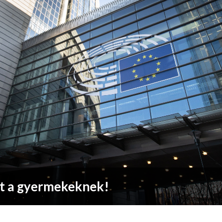
rt a gyermekeknek!