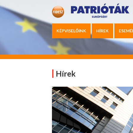
KÉPVISELŐINK
HÍREK
ESEMÉ
Hírek