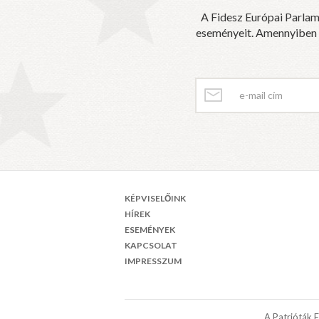
A Fidesz Európai Parlam
eseményeit. Amennyiben sz
KÉPVISELŐINK
HÍREK
ESEMÉNYEK
KAPCSOLAT
IMPRESSZUM
A Patrióták 