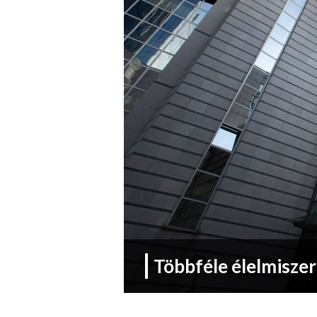
Többféle élelmisze