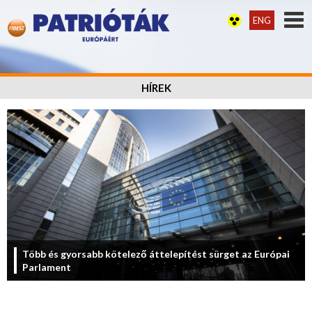
ENG
HÍREK
Több és gyorsabb kötelező áttelepítést sürget az Európai
Parlament