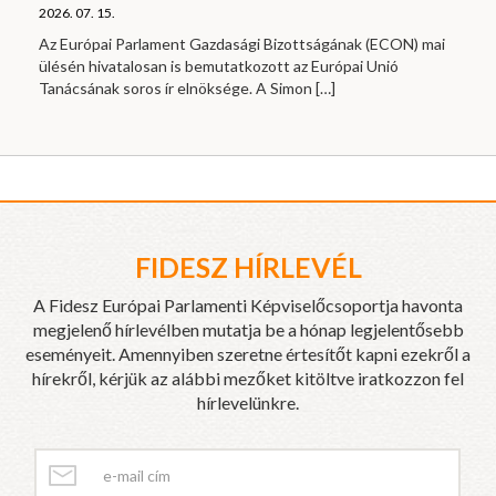
2026. 07. 15.
Az Európai Parlament Gazdasági Bizottságának (ECON) mai
ülésén hivatalosan is bemutatkozott az Európai Unió
Tanácsának soros ír elnöksége. A Simon
[…]
FIDESZ HÍRLEVÉL
A Fidesz Európai Parlamenti Képviselőcsoportja havonta
megjelenő hírlevélben mutatja be a hónap legjelentősebb
eseményeit. Amennyiben szeretne értesítőt kapni ezekről a
hírekről, kérjük az alábbi mezőket kitöltve iratkozzon fel
hírlevelünkre.