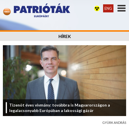
ENG
HÍREK
Tizenöt éves vívmány: továbbra is Magyarországon a
legalacsonyabb Európában a lakossági gázár
GYÜRK ANDRÁS