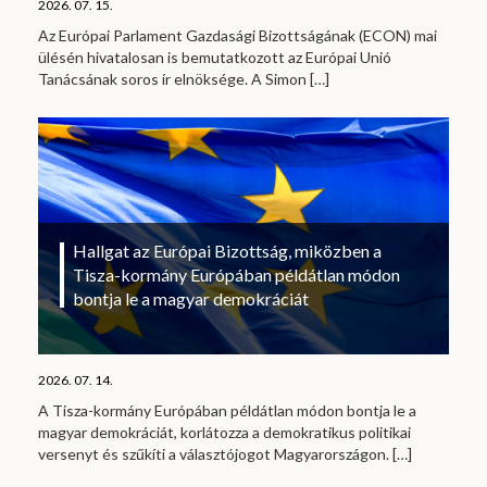
2026. 07. 15.
Az Európai Parlament Gazdasági Bizottságának (ECON) mai
ülésén hivatalosan is bemutatkozott az Európai Unió
Tanácsának soros ír elnöksége. A Simon
[…]
Hallgat az Európai Bizottság, miközben a
Tisza-kormány Európában példátlan módon
bontja le a magyar demokráciát
2026. 07. 14.
A Tisza-kormány Európában példátlan módon bontja le a
magyar demokráciát, korlátozza a demokratikus politikai
versenyt és szűkíti a választójogot Magyarországon.
[…]