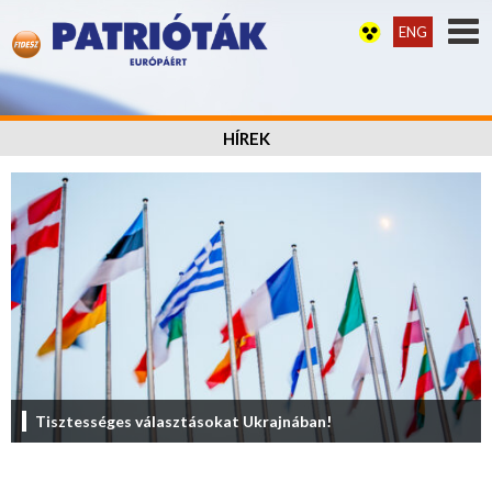
ENG
HÍREK
Tisztességes választásokat Ukrajnában!