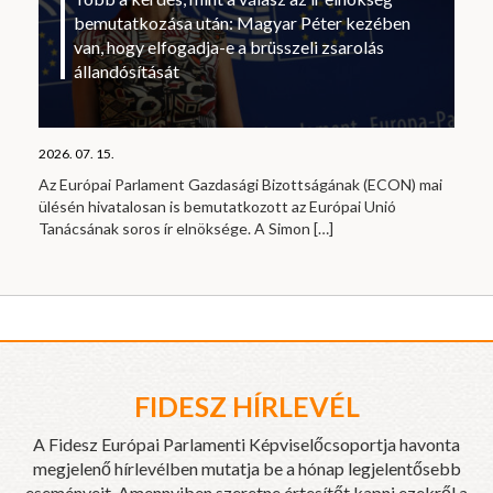
bemutatkozása után: Magyar Péter kezében
van, hogy elfogadja-e a brüsszeli zsarolás
állandósítását
2026. 07. 15.
Az Európai Parlament Gazdasági Bizottságának (ECON) mai
ülésén hivatalosan is bemutatkozott az Európai Unió
Tanácsának soros ír elnöksége. A Simon
[…]
FIDESZ HÍRLEVÉL
A Fidesz Európai Parlamenti Képviselőcsoportja havonta
megjelenő hírlevélben mutatja be a hónap legjelentősebb
eseményeit. Amennyiben szeretne értesítőt kapni ezekről a