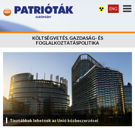
ENG
KÖLTSÉGVETÉS, GAZDASÁG- ÉS
FOGLALKOZTATÁSPOLITIKA
Tisztábbak lehetnek az Unió közbeszerzései