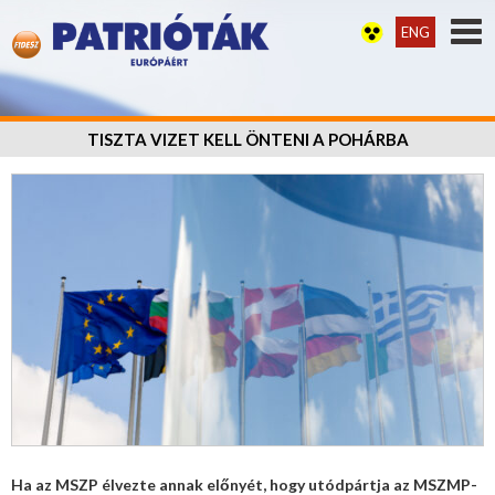
ENG
TISZTA VIZET KELL ÖNTENI A POHÁRBA
Ha az MSZP élvezte annak előnyét, hogy utódpártja az MSZMP-