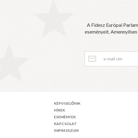
A Fidesz Európai Parlam
eseményeit. Amennyiben sz
KÉPVISELŐINK
HÍREK
ESEMÉNYEK
KAPCSOLAT
IMPRESSZUM