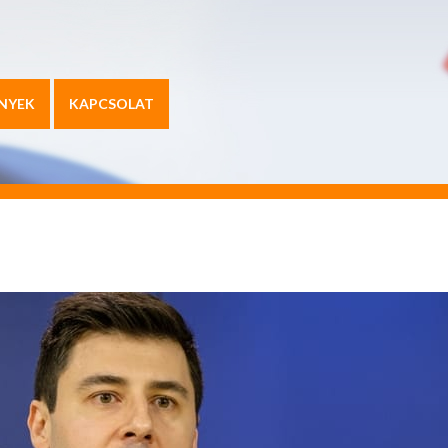
NYEK
KAPCSOLAT