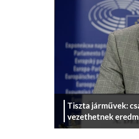
Tiszta járművek: csa
vezethetnek eredm