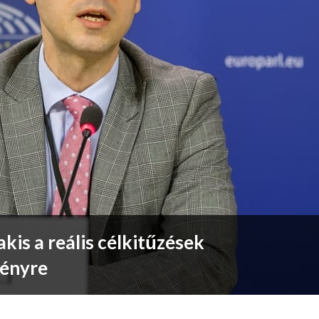
kis a reális célkitűzések
ényre