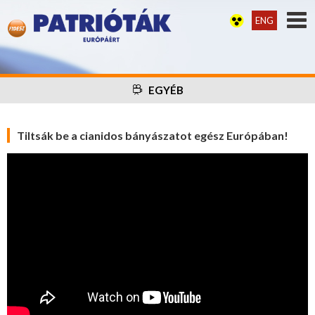
ENG
EGYÉB
Tiltsák be a cianidos bányászatot egész Európában!