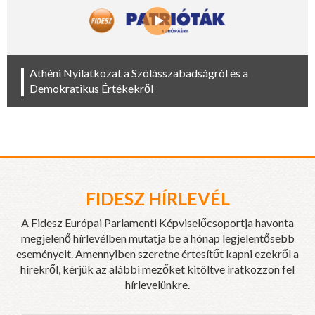
Athéni Nyilatkozat a Szólásszabadságról és a
Demokratikus Értékekről
FIDESZ HÍRLEVÉL
A Fidesz Európai Parlamenti Képviselőcsoportja havonta
megjelenő hírlevélben mutatja be a hónap legjelentősebb
eseményeit. Amennyiben szeretne értesítőt kapni ezekről a
hírekről, kérjük az alábbi mezőket kitöltve iratkozzon fel
hírlevelünkre.