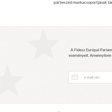
párbeszéd munkacsoportjának tár
A Fidesz Európai Parlam
eseményeit. Amennyiben sz