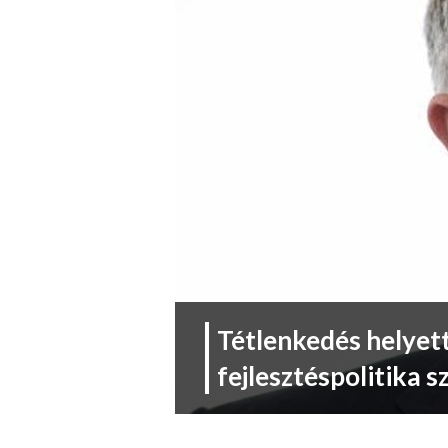
Tétlenkedés helyet
fejlesztéspolitika 