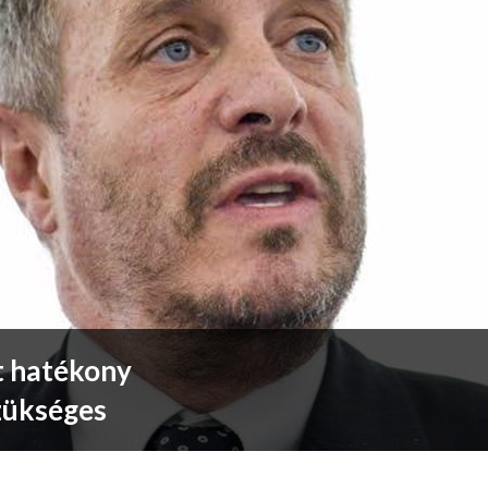
t hatékony
szükséges