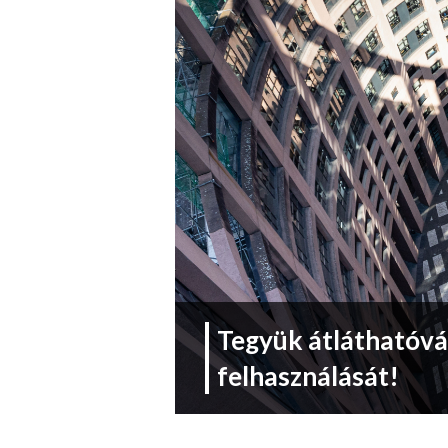
Tegyük átláthatóvá
felhasználását!