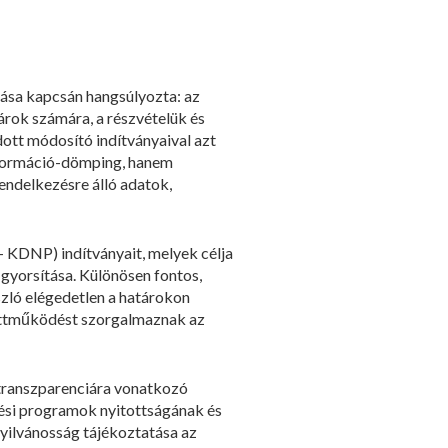
zása kapcsán hangsúlyozta: az
gárok számára, a részvételük és
dott módosító indítványaival azt
információ-dömping, hanem
endelkezésre álló adatok,
– KDNP) indítványait, melyek célja
gyorsítása. Különösen fontos,
szló elégedetlen a határokon
yüttműködést szorgalmaznak az
 transzparenciára vonatkozó
ztési programok nyitottságának és
yilvánosság tájékoztatása az