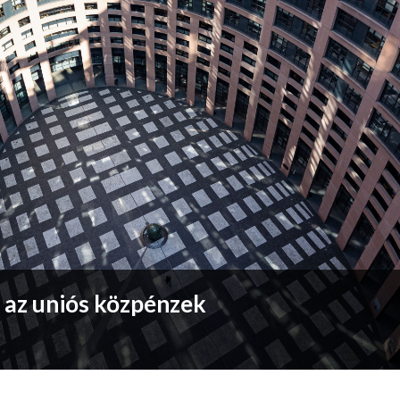
 az uniós közpénzek