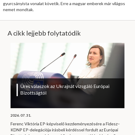
gyurcsányista vonalat követik. Erre a magyar emberek már világos
nemet mondtak.
A cikk lejjebb folytatódik
Üres válaszok az Ukrajnát vizsgáló Európai
Bizottságtól
2026. 07. 31.
Ferenc Viktória EP-képviselő kezdeményezésére a Fidesz–
KDNP EP-delegációja írásbeli kérdéssel fordult az Európai