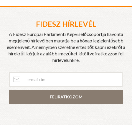
FIDESZ HÍRLEVÉL
A Fidesz Európai Parlamenti Képviselőcsoportja havonta
megjelenő hírlevélben mutatja be a hónap legjelentősebb
eseményeit. Amennyiben szeretne értesítőt kapni ezekről a
hírekről, kérjük az alábbi mezőket kitöltve iratkozzon fel
hírlevelünkre.
FELIRATKOZOM