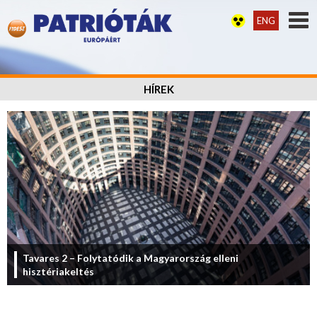
ENG
HÍREK
Tavares 2 – Folytatódik a Magyarország elleni
hisztériakeltés