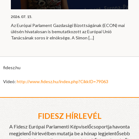
2026. 07. 15.
Az Európai Parlament Gazdasági Bizottságának (ECON) mai
ülésén hivatalosan is bemutatkozott az Európai Unió
Tanácsának soros ír elnöksége. A Simon
[…]
fidesz.hu
Videó:
http://www.fidesz.hu/index.php?CikkID=79063
FIDESZ HÍRLEVÉL
A Fidesz Európai Parlamenti Képviselőcsoportja havonta
megjelenő hírlevélben mutatja be a hónap legjelentősebb