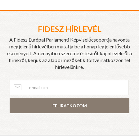
FIDESZ HÍRLEVÉL
A Fidesz Európai Parlamenti Képviselőcsoportja havonta
megjelenő hírlevélben mutatja be a hónap legjelentősebb
eseményeit. Amennyiben szeretne értesítőt kapni ezekről a
hírekről, kérjük az alábbi mezőket kitöltve iratkozzon fel
hírlevelünkre.
FELIRATKOZOM