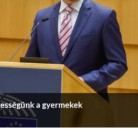
lességünk a gyermekek