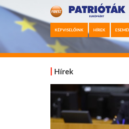
KÉPVISELŐINK
HÍREK
ESEMÉ
Hírek