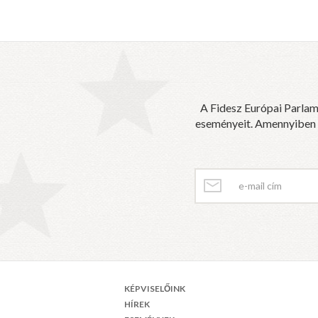
A Fidesz Európai Parlam
eseményeit. Amennyiben sz
KÉPVISELŐINK
HÍREK