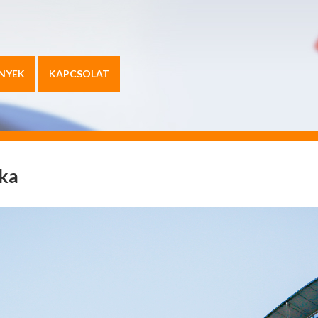
NYEK
KAPCSOLAT
ika