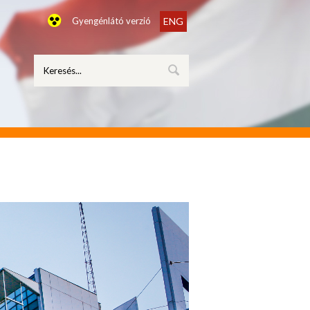
Gyengénlátó verzió
ENG