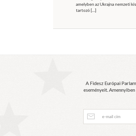
amelyben az Ukrajna nemzeti ki
tartozó
[…]
A Fidesz Európai Parlam
eseményeit. Amennyiben sz