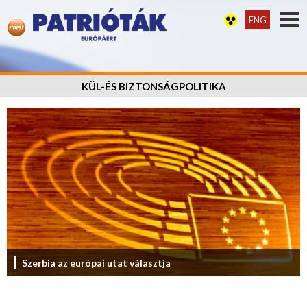
ENG
KÜL-ÉS BIZTONSÁGPOLITIKA
Szerbia az európai utat választja