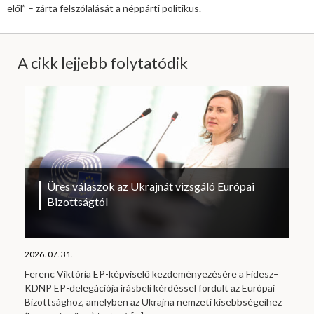
elől” – zárta felszólalását a néppárti politikus.
A cikk lejjebb folytatódik
Üres válaszok az Ukrajnát vizsgáló Európai
Bizottságtól
2026. 07. 31.
Ferenc Viktória EP-képviselő kezdeményezésére a Fidesz–
KDNP EP-delegációja írásbeli kérdéssel fordult az Európai
Bizottsághoz, amelyben az Ukrajna nemzeti kisebbségeihez