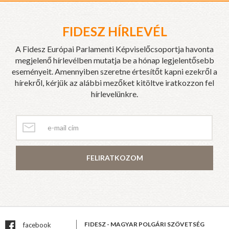
FIDESZ HÍRLEVÉL
A Fidesz Európai Parlamenti Képviselőcsoportja havonta
megjelenő hírlevélben mutatja be a hónap legjelentősebb
eseményeit. Amennyiben szeretne értesítőt kapni ezekről a
hírekről, kérjük az alábbi mezőket kitöltve iratkozzon fel
hírlevelünkre.
FELIRATKOZOM
FIDESZ - MAGYAR POLGÁRI SZÖVETSÉG
facebook