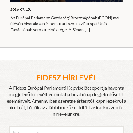
2026. 07. 15.
Az Európai Parlament Gazdasági Bizottságának (ECON) mai
ülésén hivatalosan is bemutatkozott az Európai Unió
Tanácsának soros ír elnöksége. A Simon
[…]
FIDESZ HÍRLEVÉL
A Fidesz Európai Parlamenti Képviselőcsoportja havonta
megjelenő hírlevélben mutatja be a hónap legjelentősebb
eseményeit. Amennyiben szeretne értesítőt kapni ezekről a
hírekről, kérjük az alábbi mezőket kitöltve iratkozzon fel
hírlevelünkre.