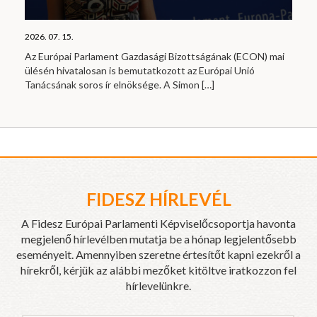
2026. 07. 15.
Az Európai Parlament Gazdasági Bizottságának (ECON) mai
ülésén hivatalosan is bemutatkozott az Európai Unió
Tanácsának soros ír elnöksége. A Simon
[…]
FIDESZ HÍRLEVÉL
A Fidesz Európai Parlamenti Képviselőcsoportja havonta
megjelenő hírlevélben mutatja be a hónap legjelentősebb
eseményeit. Amennyiben szeretne értesítőt kapni ezekről a
hírekről, kérjük az alábbi mezőket kitöltve iratkozzon fel
hírlevelünkre.