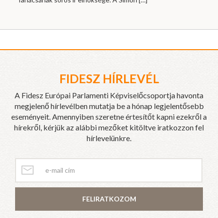
FIDESZ HÍRLEVÉL
A Fidesz Európai Parlamenti Képviselőcsoportja havonta
megjelenő hírlevélben mutatja be a hónap legjelentősebb
eseményeit. Amennyiben szeretne értesítőt kapni ezekről a
hírekről, kérjük az alábbi mezőket kitöltve iratkozzon fel
hírlevelünkre.
FELIRATKOZOM