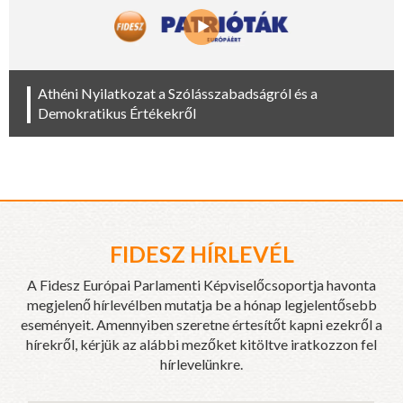
Athéni Nyilatkozat a Szólásszabadságról és a
Demokratikus Értékekről
FIDESZ HÍRLEVÉL
A Fidesz Európai Parlamenti Képviselőcsoportja havonta
megjelenő hírlevélben mutatja be a hónap legjelentősebb
eseményeit. Amennyiben szeretne értesítőt kapni ezekről a
hírekről, kérjük az alábbi mezőket kitöltve iratkozzon fel
hírlevelünkre.