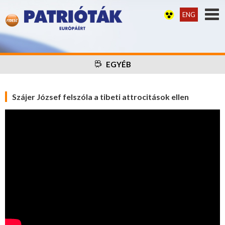
ENG
EGYÉB
Szájer József felszóla a tibeti attrocitások ellen