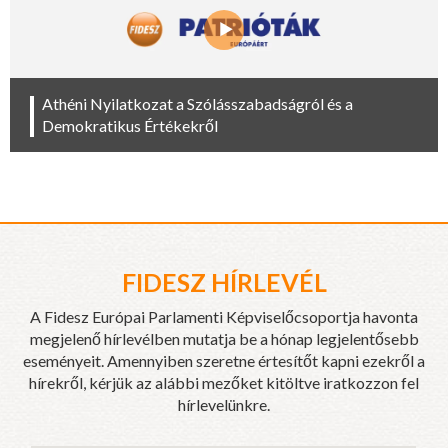
Athéni Nyilatkozat a Szólásszabadságról és a
Demokratikus Értékekről
FIDESZ HÍRLEVÉL
A Fidesz Európai Parlamenti Képviselőcsoportja havonta
megjelenő hírlevélben mutatja be a hónap legjelentősebb
eseményeit. Amennyiben szeretne értesítőt kapni ezekről a
hírekről, kérjük az alábbi mezőket kitöltve iratkozzon fel
hírlevelünkre.