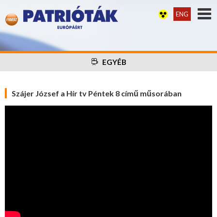
ENG
EGYÉB
Szájer József a Hír tv Péntek 8 című műsorában