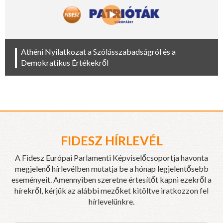
Athéni Nyilatkozat a Szólásszabadságról és a
Demokratikus Értékekről
FIDESZ HÍRLEVÉL
A Fidesz Európai Parlamenti Képviselőcsoportja havonta
megjelenő hírlevélben mutatja be a hónap legjelentősebb
eseményeit. Amennyiben szeretne értesítőt kapni ezekről a
hírekről, kérjük az alábbi mezőket kitöltve iratkozzon fel
hírlevelünkre.