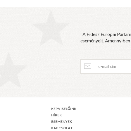
A Fidesz Európai Parlam
eseményeit. Amennyiben sz
KÉPVISELŐINK
HÍREK
ESEMÉNYEK
KAPCSOLAT