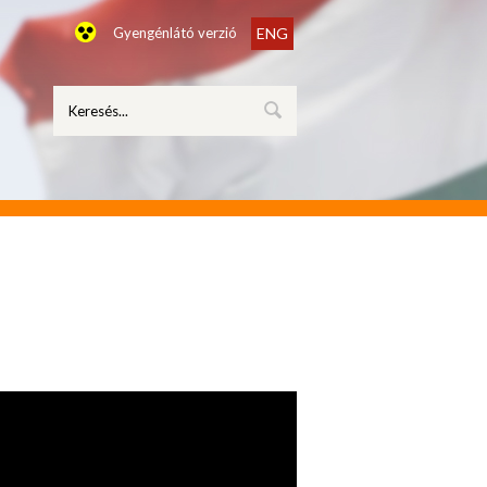
Gyengénlátó verzió
ENG