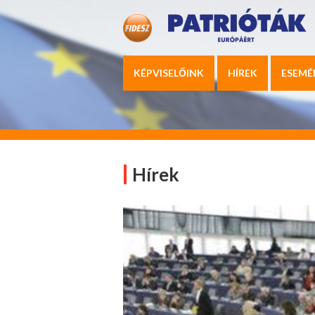
KÉPVISELŐINK
HÍREK
ESEMÉ
Hírek