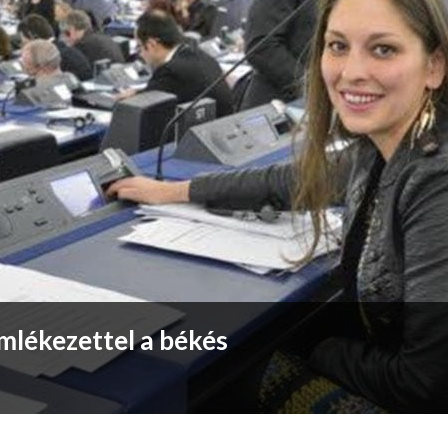
mlékezettel a békés