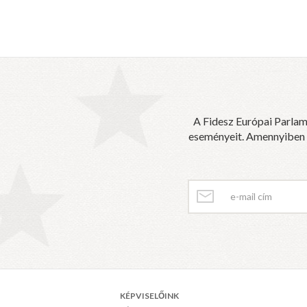
A Fidesz Európai Parlam
eseményeit. Amennyiben sz
KÉPVISELŐINK