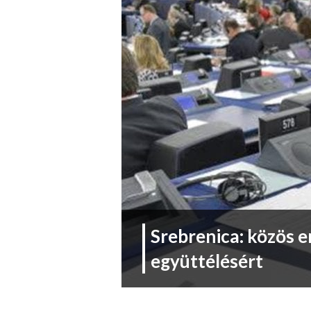
Srebrenica: közös e
együttélésért