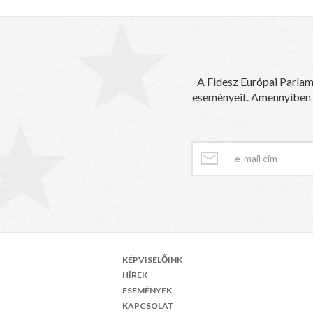
A Fidesz Európai Parlam
eseményeit. Amennyiben sz
KÉPVISELŐINK
HÍREK
ESEMÉNYEK
KAPCSOLAT