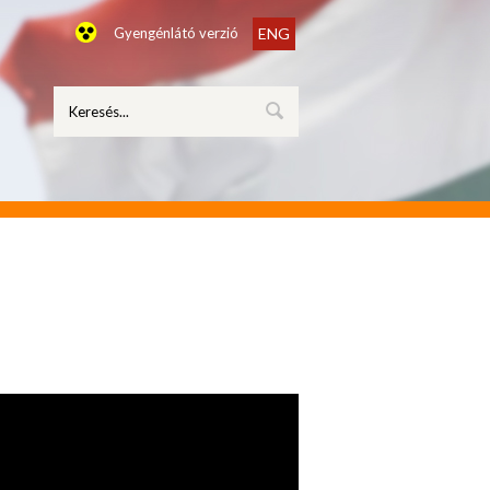
Gyengénlátó verzió
ENG