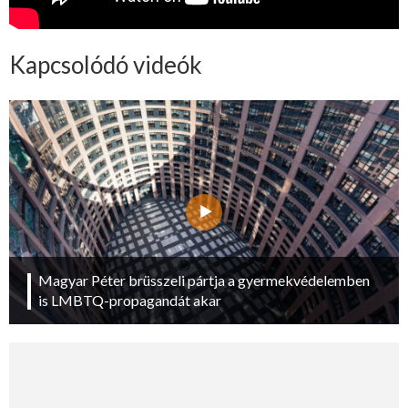
Kapcsolódó videók
Magyar Péter brüsszeli pártja a gyermekvédelemben
is LMBTQ-propagandát akar