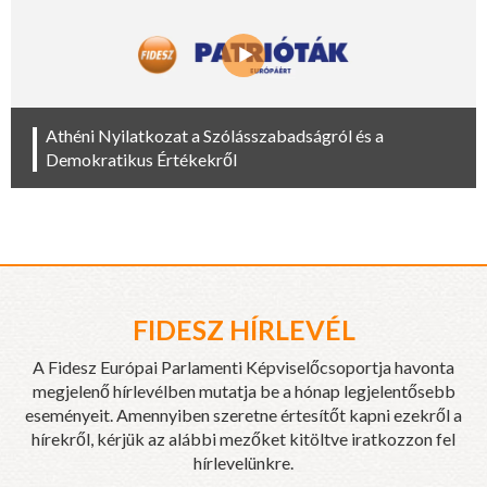
Athéni Nyilatkozat a Szólásszabadságról és a
Demokratikus Értékekről
FIDESZ HÍRLEVÉL
A Fidesz Európai Parlamenti Képviselőcsoportja havonta
megjelenő hírlevélben mutatja be a hónap legjelentősebb
eseményeit. Amennyiben szeretne értesítőt kapni ezekről a
hírekről, kérjük az alábbi mezőket kitöltve iratkozzon fel
hírlevelünkre.