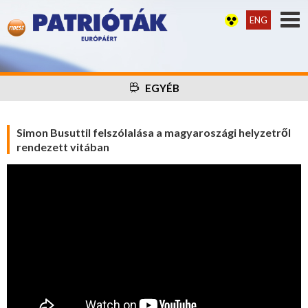
ENG
EGYÉB
Simon Busuttil felszólalása a magyaroszági helyzetről
rendezett vitában