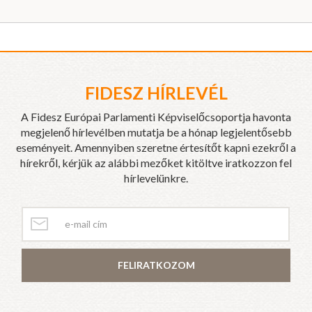
FIDESZ HÍRLEVÉL
A Fidesz Európai Parlamenti Képviselőcsoportja havonta
megjelenő hírlevélben mutatja be a hónap legjelentősebb
eseményeit. Amennyiben szeretne értesítőt kapni ezekről a
hírekről, kérjük az alábbi mezőket kitöltve iratkozzon fel
hírlevelünkre.
FELIRATKOZOM