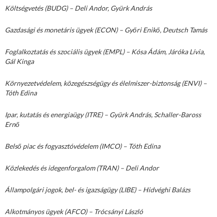
Költségvetés (BUDG) – Deli Andor, Gyürk András
Gazdasági és monetáris ügyek (ECON) – Győri Enikő, Deutsch Tamás
Foglalkoztatás és szociális ügyek (EMPL) – Kósa Ádám, Járóka Lívia,
Gál Kinga
Környezetvédelem, közegészségügy és élelmiszer-biztonság (ENVI) –
Tóth Edina
Ipar, kutatás és energiaügy (ITRE) – Gyürk András, Schaller-Baross
Ernő
Belső piac és fogyasztóvédelem (IMCO) – Tóth Edina
Közlekedés és idegenforgalom (TRAN) – Deli Andor
Állampolgári jogok, bel- és igazságügy (LIBE) – Hidvéghi Balázs
Alkotmányos ügyek (AFCO) – Trócsányi László