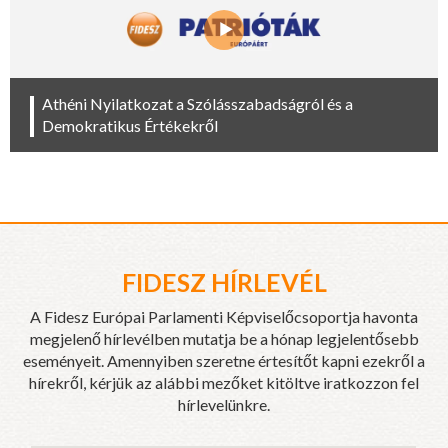
Athéni Nyilatkozat a Szólásszabadságról és a
Demokratikus Értékekről
FIDESZ HÍRLEVÉL
A Fidesz Európai Parlamenti Képviselőcsoportja havonta
megjelenő hírlevélben mutatja be a hónap legjelentősebb
eseményeit. Amennyiben szeretne értesítőt kapni ezekről a
hírekről, kérjük az alábbi mezőket kitöltve iratkozzon fel
hírlevelünkre.