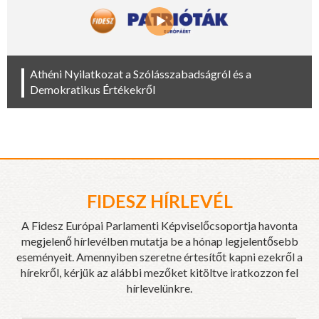
Athéni Nyilatkozat a Szólásszabadságról és a
Demokratikus Értékekről
FIDESZ HÍRLEVÉL
A Fidesz Európai Parlamenti Képviselőcsoportja havonta
megjelenő hírlevélben mutatja be a hónap legjelentősebb
eseményeit. Amennyiben szeretne értesítőt kapni ezekről a
hírekről, kérjük az alábbi mezőket kitöltve iratkozzon fel
hírlevelünkre.