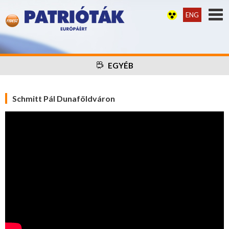
ENG
EGYÉB
Schmitt Pál Dunaföldváron