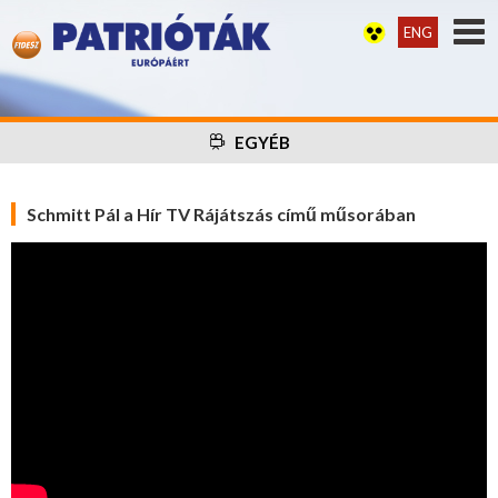
ENG
EGYÉB
Schmitt Pál a Hír TV Rájátszás című műsorában