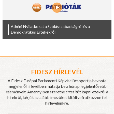
Athéni Nyilatkozat a Szólásszabadságról és a
Demokratikus Értékekről
FIDESZ HÍRLEVÉL
A Fidesz Európai Parlamenti Képviselőcsoportja havonta
megjelenő hírlevélben mutatja be a hónap legjelentősebb
eseményeit. Amennyiben szeretne értesítőt kapni ezekről a
hírekről, kérjük az alábbi mezőket kitöltve iratkozzon fel
hírlevelünkre.