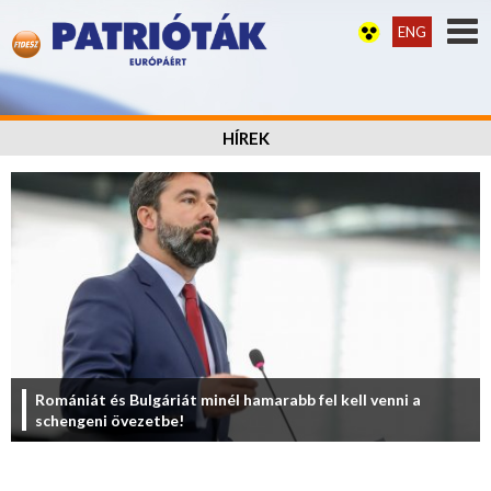
ENG
HÍREK
Romániát és Bulgáriát minél hamarabb fel kell venni a
schengeni övezetbe!