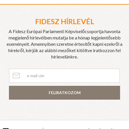
FIDESZ HÍRLEVÉL
A Fidesz Európai Parlamenti Képviselőcsoportja havonta
megjelenő hírlevélben mutatja be a hónap legjelentősebb
eseményeit. Amennyiben szeretne értesítőt kapni ezekről a
hírekről, kérjük az alábbi mezőket kitöltve iratkozzon fel
hírlevelünkre.
FELIRATKOZOM