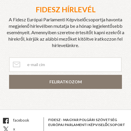
FIDESZ HÍRLEVÉL
A Fidesz Európai Parlamenti Képviselőcsoportja havonta
megjelenő hírlevélben mutatja be a hónap legjelentősebb
eseményeit. Amennyiben szeretne értesítőt kapni ezekről a
hírekről, kérjük az alábbi mezőket kitöltve iratkozzon fel
hírlevelünkre.
FELIRATKOZOM
FIDESZ - MAGYAR POLGÁRI SZÖVETSÉG
facebook
EURÓPAI PARLAMENTI KÉPVISELŐCSOPORT
x