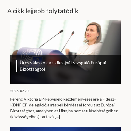
A cikk lejjebb folytatódik
Üres válaszok az Ukrajnát vizsgáló Európai
Bizottságtól
2026. 07. 31.
Ferenc Viktória EP-képviselő kezdeményezésére a Fidesz–
KDNP EP-delegációja írásbeli kérdéssel fordult az Európai
Bizottsághoz, amelyben az Ukrajna nemzeti kisebbségeihez
(közösségeihez) tartozó
[…]