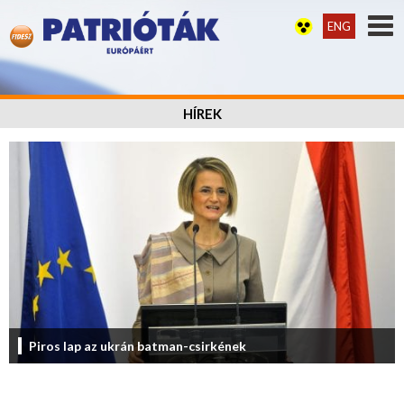
ENG
HÍREK
Piros lap az ukrán batman-csirkének