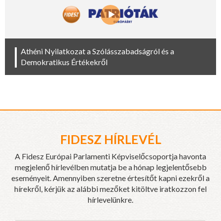
Athéni Nyilatkozat a Szólásszabadságról és a
Demokratikus Értékekről
FIDESZ HÍRLEVÉL
A Fidesz Európai Parlamenti Képviselőcsoportja havonta
megjelenő hírlevélben mutatja be a hónap legjelentősebb
eseményeit. Amennyiben szeretne értesítőt kapni ezekről a
hírekről, kérjük az alábbi mezőket kitöltve iratkozzon fel
hírlevelünkre.