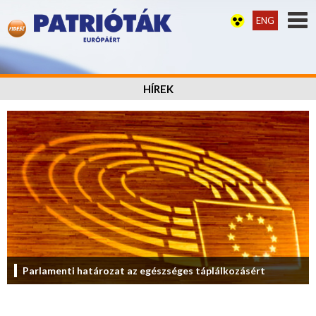
ENG
HÍREK
Parlamenti határozat az egészséges táplálkozásért